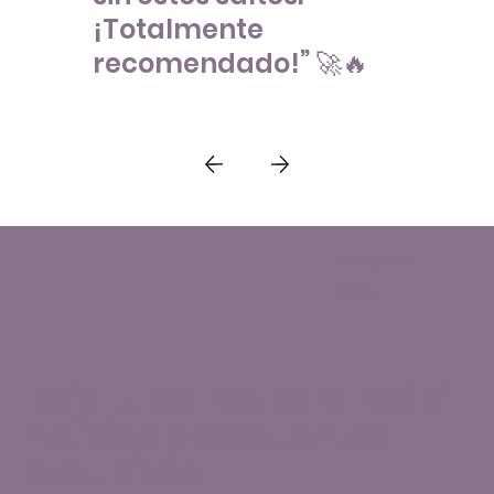
¡Totalmente
recomendado!” 🚀🔥
Instagram
Tiktok
Deja tu correo para recibir
noticias y descuentos
exclusivos