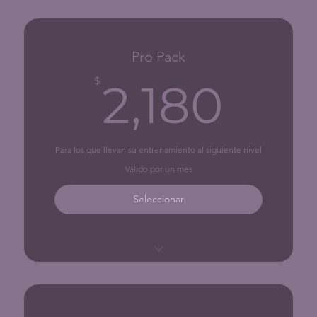
5 clases
Pro Pack
2,1
$
2,180
Para los que llevan su entrenamiento al siguiente nivel
Válido por un mes
Seleccionar
8 clases