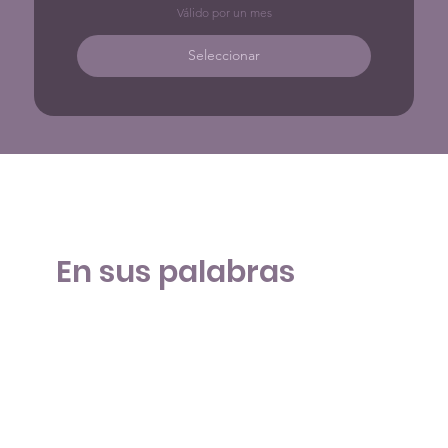
Válido por un mes
Seleccionar
En sus palabras