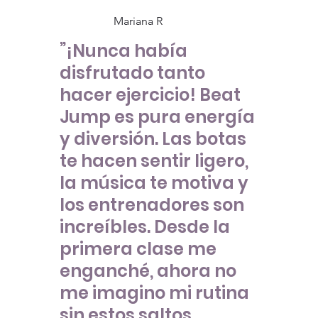
Mariana R
”¡Nunca había
disfrutado tanto
hacer ejercicio! Beat
Jump es pura energía
y diversión. Las botas
te hacen sentir ligero,
la música te motiva y
los entrenadores son
increíbles. Desde la
primera clase me
enganché, ahora no
me imagino mi rutina
sin estos saltos.