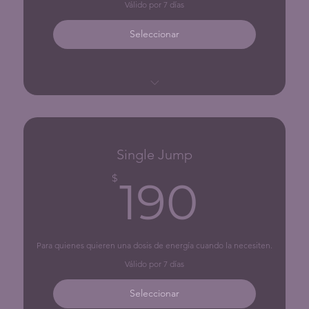
Válido por 7 días
Seleccionar
1 clase a precio especial.
Single Jump
190$
$
190
Para quienes quieren una dosis de energía cuando la necesiten.
Válido por 7 días
Seleccionar