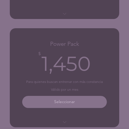
1 clase
Power Pack
1,4
$
1,450
Para quienes buscan entrenar con más constancia
Válido por un mes
Seleccionar