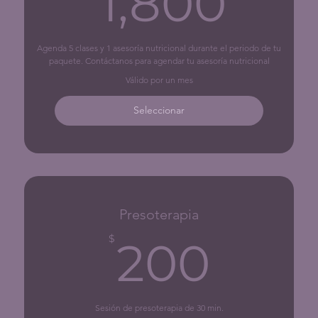
1,800
Agenda 5 clases y 1 asesoría nutricional durante el periodo de tu
paquete. Contáctanos para agendar tu asesoría nutricional
Válido por un mes
Seleccionar
Presoterapia
200
$
200
Sesión de presoterapia de 30 min.